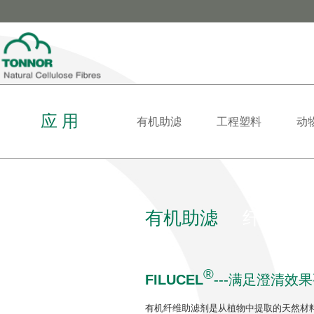
应 用
有机助滤
工程塑料
动
有机助滤
纤维素
®
FILUCEL
---
满足澄清效果
有机纤维助滤剂是从植物中提取的天然材