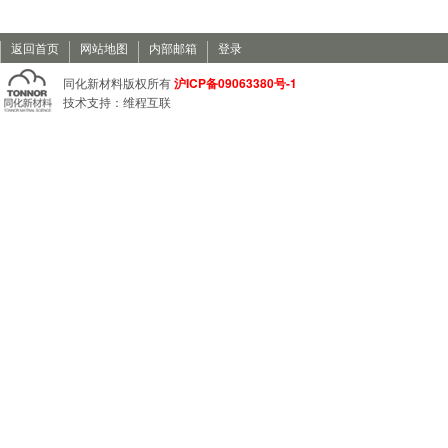
返回首页
网站地图
内部邮箱
登录
沪ICP备09063380号-1
同化新材料版权所有
技术支持：
维程互联