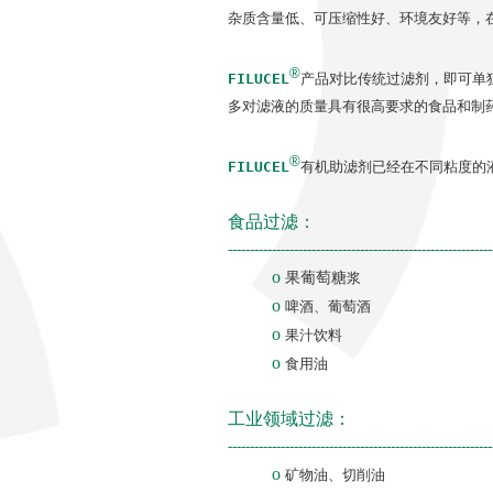
杂质含量低、可压缩性好、环境友好等，
®
FILUCEL
产品对比传统过滤剂，即可单
多对滤液的质量具有很高要求的食品和制
®
FILUCEL
有
机助滤剂已经在不同粘度的
食品过滤：
------------------------------------------------------------
o
果葡萄糖
浆
o
啤酒、葡萄酒
o
果汁饮料
o
食用油
工业领域过滤：
------------------------------------------------------------
o
矿物油、切削油