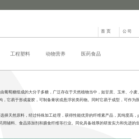
首 页
公 司
工程塑料
动物营养
医药食品
葡萄糖组成的大分子多糖，广泛存在于天然植物当中，如甘蔗、玉米、小麦
构，它易于形成凝胶，可制备膏状或悬浮状类药物。同时它易于成型，可作为
择天然原料，经过特殊加工处理，获得性能优异的纤维素产品，其纯度高，p
药用辅料、食品添加剂和膳食纤维等行业。同化具备雄厚的研发实力和先进的
----------------------------------------------------------------------------------------------------------