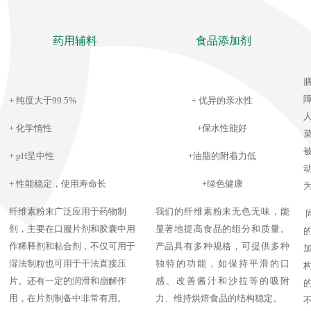
药用辅料
食品添加剂
+ 纯度大于99.5%
+ 优异的亲水性
+ 化学惰性
+保水性能好
+ pH呈中性
+油脂的附着力低
+ 性能稳定，使用寿命长
+绿色健康
纤维素粉末广泛应用于药物制
我们的纤维素粉末无色无味，能
剂，主要在口服片剂和胶囊中用
显著地提高食品的组分和质量。
作稀释剂和粘合剂，不仅可用于
产品具有多种规格，可提供多种
湿法制粒也可用于干法直接压
独特的功能，如保持平滑的口
片。还有一定的润滑和崩解作
感、改善酱汁和沙拉等的吸附
用，在片剂制备中非常有用。
力、维持烘焙食品的结构稳定。