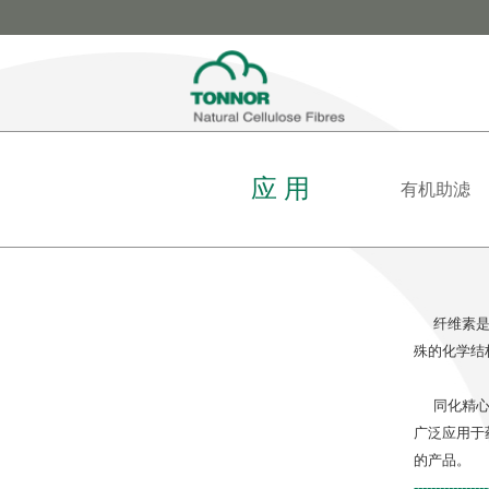
应 用
有机助滤
纤维素是由
殊的化学结
同化精心选
广泛应用于
的产品。
-----------------