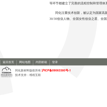
等环节都建立了完善的流程控制和管理体系，并
同化注重技术创新，被认定为国家高新
30/30创业人物、全国女性创业之星、全
返回首页
网站地图
内部邮箱
登录
沪ICP备09063380号-1
同化新材料版权所有
技术支持：
维程互联