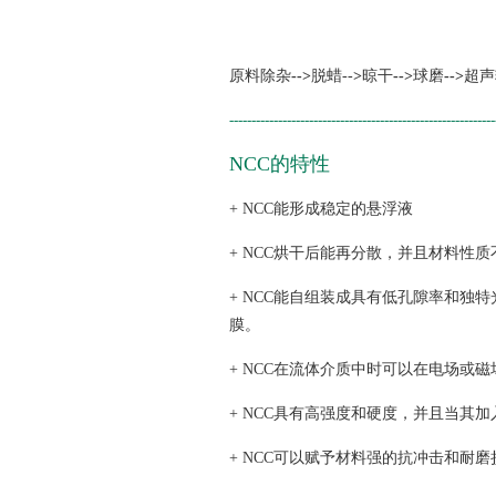
原料除杂
-->
脱蜡--
>
晾干
-->
球磨
-->
超声
------------------------------------------------------------
NCC的特性
+ NCC能形成稳定的悬浮液
+ NCC烘干后能再分散，并且材料性质
+ NCC能自组装成具有低孔隙率和独
膜。
+ NCC在流体介质中时可以在电场或
+ NCC具有高强度和硬度，并且当其
+ NCC可以赋予材料强的抗冲击和耐磨